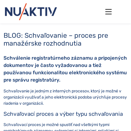
BLOG: Schvaľovanie – proces pre
manažérske rozhodnutia
Schválenie registratúrneho záznamu a pripojených
dokumentov je často vyžadovanou a tiež
používanou funkcionalitou elektronického systému
pre správu registratúry.
Schvaľovanie je jedným z interných procesov, ktorý je možné v
organizácii využívať a jeho elektronická podoba urýchľuje procesy
riadenia v organizácii.
Schvaľovací proces a výber typu schvaľovania
Schvaľovací proces je možné spustiť nad všetkými typmi
registratúrnych záznamov, externými aj internými, prijatými aj