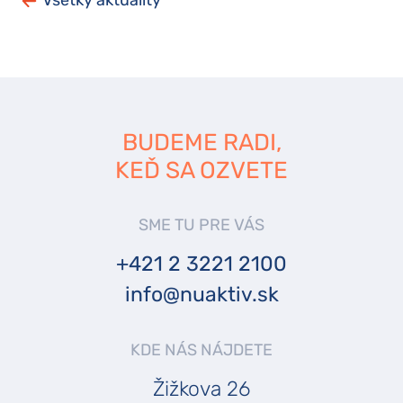
Všetky aktuality
BUDEME RADI,
KEĎ SA OZVETE
SME TU PRE VÁS
+421 2 3221 2100
info@nuaktiv.sk
KDE NÁS NÁJDETE
Žižkova 26