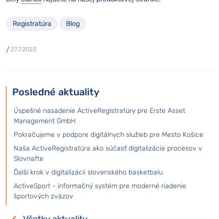
Registratúra
Blog
27.7.2023
Posledné aktuality
Úspešné nasadenie ActiveRegistratúry pre Erste Asset
Management GmbH
Pokračujeme v podpore digitálnych služieb pre Mesto Košice
Naša ActiveRegistratúra ako súčasť digitalizácie procesov v
Slovnafte
Ďalší krok v digitalizácii slovenského basketbalu
ActiveSport - informačný systém pre moderné riadenie
športových zväzov