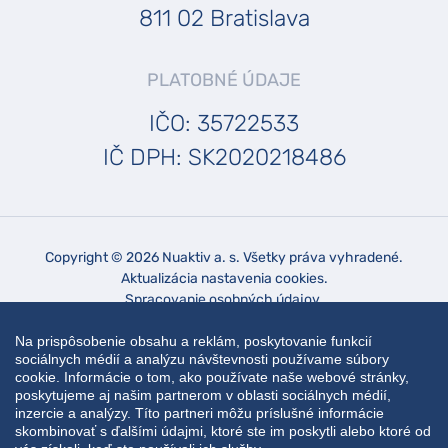
811 02 Bratislava
PLATOBNÉ ÚDAJE
IČO: 35722533
IČ DPH: SK2020218486
Copyright © 2026 Nuaktiv a. s. Všetky práva vyhradené.
Aktualizácia nastavenia cookies.
Spracovanie osobných údajov.
Na prispôsobenie obsahu a reklám, poskytovanie funkcií
sociálnych médií a analýzu návštevnosti používame súbory
cookie. Informácie o tom, ako používate naše webové stránky,
poskytujeme aj našim partnerom v oblasti sociálnych médií,
inzercie a analýzy. Títo partneri môžu príslušné informácie
skombinovať s ďalšími údajmi, ktoré ste im poskytli alebo ktoré od