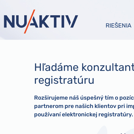
RIEŠENIA
Hľadáme konzultant
registratúru
Rozširujeme náš úspešný tím o pozíc
partnerom pre našich klientov pri 
používaní elektronickej registratúry.