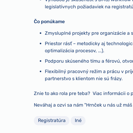
legislatívnych požiadaviek na registratú
Čo ponúkame
Zmysluplné projekty pre organizácie a
Priestor rásť – metodicky aj technologic
optimalizácia procesov, ...).
Podporu skúseného tímu a férovú, otvo
Flexibilný pracovný režim a prácu v prí
partnerstvo s klientom nie sú frázy.
Znie to ako rola pre teba? Viac informácii o 
Neváhaj a ozvi sa nám "Hrnček u nás už máš
Registratúra
Iné