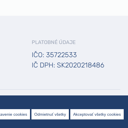
PLATOBNÉ ÚDAJE
IČO: 35722533
IČ DPH: SK2020218486
SLEDUJ NÁS
avenie cookies
Odmietnuť všetky
Akceptovať všetky cookies