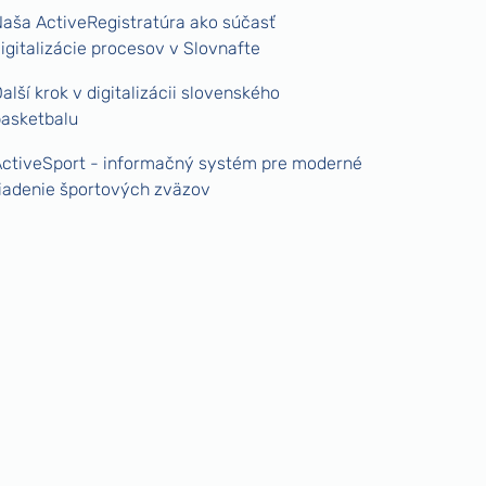
aša ActiveRegistratúra ako súčasť
igitalizácie procesov v Slovnafte
alší krok v digitalizácii slovenského
asketbalu
ctiveSport - informačný systém pre moderné
iadenie športových zväzov