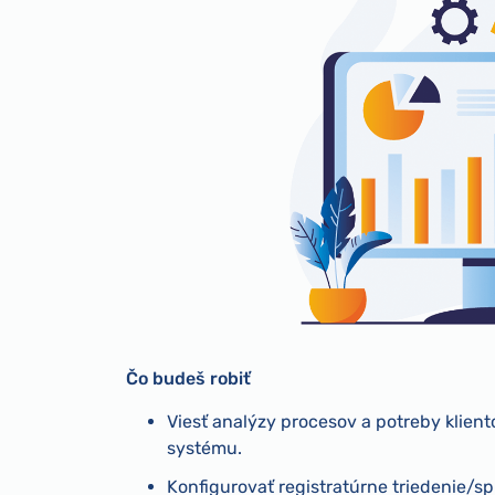
Čo budeš robiť
Viesť analýzy procesov a potreby klien
systému.
Konfigurovať registratúrne triedenie/sp