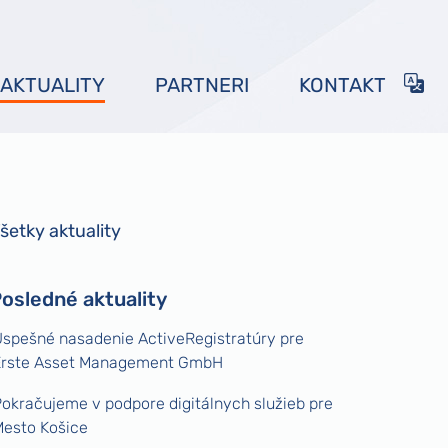
AKTUALITY
PARTNERI
KONTAKT
šetky aktuality
osledné aktuality
spešné nasadenie ActiveRegistratúry pre
Erste Asset Management GmbH
okračujeme v podpore digitálnych služieb pre
esto Košice