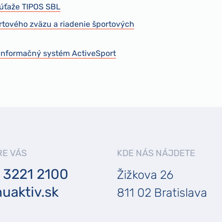
 súťaže TIPOS SBL
rtového zväzu a riadenie športových
 informačný systém ActiveSport
RE VÁS
KDE NÁS NÁJDETE
 3221 2100
Žižkova 26
uaktiv.sk
811 02 Bratislava