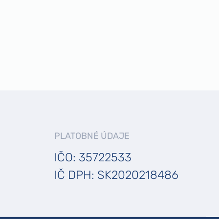
PLATOBNÉ ÚDAJE
IČO: 35722533
IČ DPH: SK2020218486