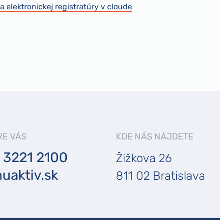
elektronickej registratúry v cloude
RE VÁS
KDE NÁS NÁJDETE
 3221 2100
Žižkova 26
uaktiv.sk
811 02 Bratislava