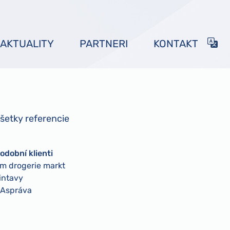
AKTUALITY
PARTNERI
KONTAKT
šetky referencie
odobní klienti
m drogerie markt
intavy
Aspráva