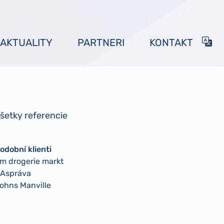
AKTUALITY
PARTNERI
KONTAKT
šetky referencie
odobní klienti
m drogerie markt
Aspráva
ohns Manville