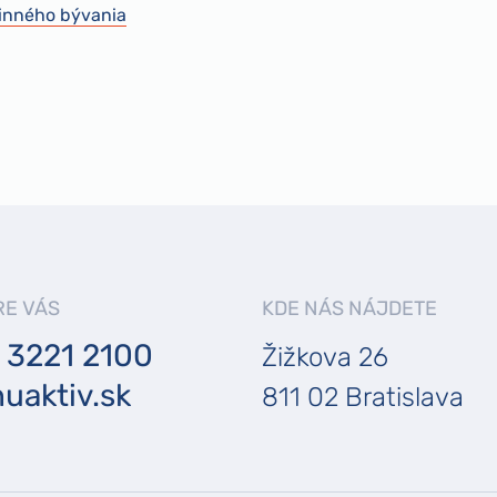
dinného bývania
RE VÁS
KDE NÁS NÁJDETE
 3221 2100
Žižkova 26
uaktiv.sk
811 02 Bratislava