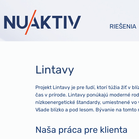
RIEŠENIA
Lintavy
Projekt Lintavy je pre ľudí, ktorí túžia žiť v 
čas v prírode. Lintavy ponúkajú moderné ro
nízkoenergetické štandardy, umiestnené vo v
Všade blízko a pod lesom. Bývanie na tomto
Naša práca pre klienta