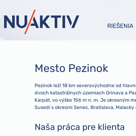
RIEŠENIA
Mesto Pezinok
Pezinok leží 18 km severovýchodne od hlavn
dvoch katastrálnych územiach Grinava a Pez
Karpát, vo výške 156 m n. m. Je okresným me
Susedí s okresmi Senec, Bratislava, Malacky 
Naša práca pre klienta