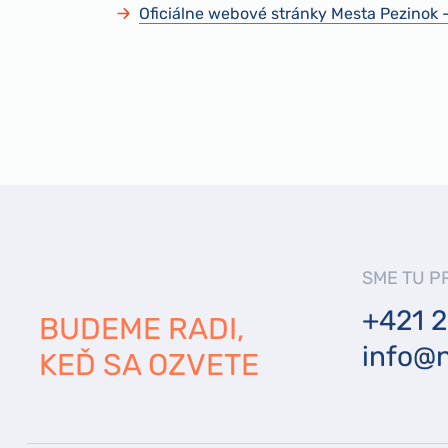
Oficiálne webové stránky Mesta Pezinok 
SME TU P
+421 2
BUDEME RADI,
info@n
KEĎ SA OZVETE