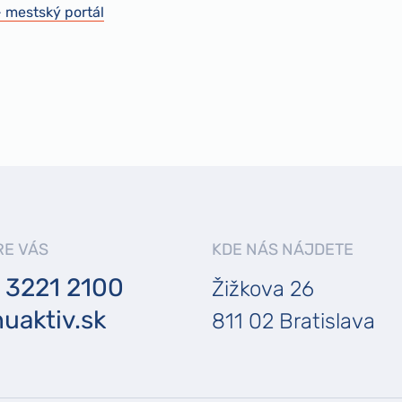
- mestský portál
RE VÁS
KDE NÁS NÁJDETE
 3221 2100
Žižkova 26
uaktiv.sk
811 02 Bratislava